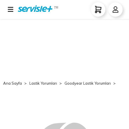
TR
Ana Sayfa
Lastik Yorumları
Goodyear Lastik Yorumları
Good