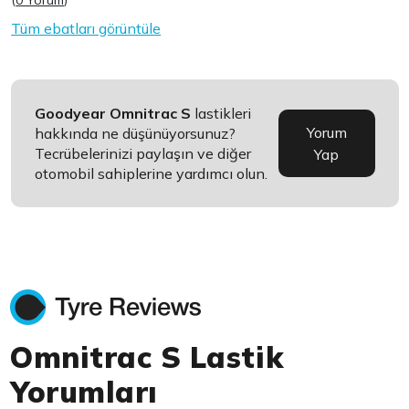
(
0 Yorum
)
Tüm ebatları görüntüle
Goodyear Omnitrac S
lastikleri
Yorum
hakkında ne düşünüyorsunuz?
Tecrübelerinizi paylaşın ve diğer
Yap
otomobil sahiplerine yardımcı olun.
Omnitrac S Lastik
Yorumları