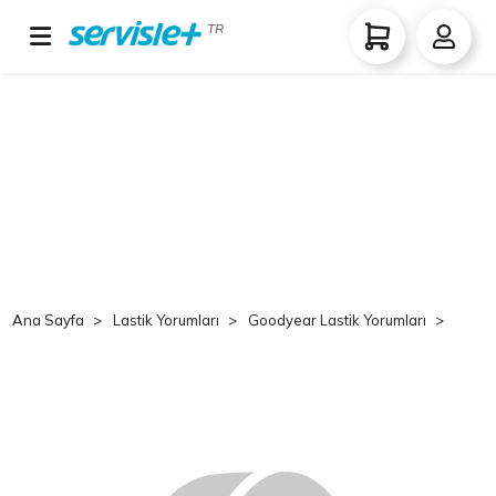
TR
Ana Sayfa
Lastik Yorumları
Goodyear Lastik Yorumları
Good