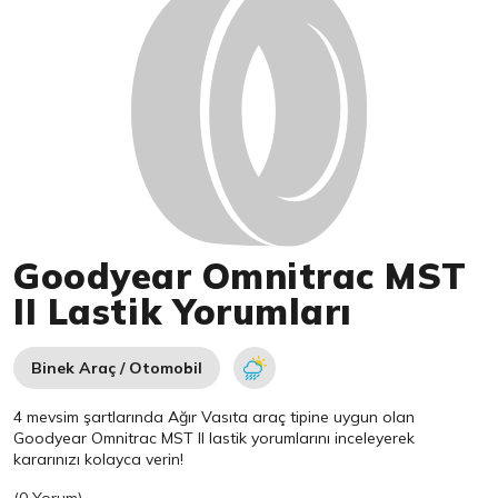
Goodyear Omnitrac MST
II Lastik Yorumları
Binek Araç / Otomobil
4 mevsim şartlarında Ağır Vasıta araç tipine uygun olan
Goodyear
Omnitrac MST II lastik yorumlarını inceleyerek
kararınızı kolayca verin!