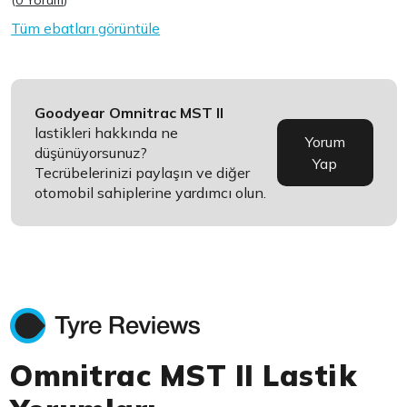
(
0 Yorum
)
Tüm ebatları görüntüle
Goodyear Omnitrac MST II
lastikleri hakkında ne
Yorum
düşünüyorsunuz?
Yap
Tecrübelerinizi paylaşın ve diğer
otomobil sahiplerine yardımcı olun.
Omnitrac MST II Lastik