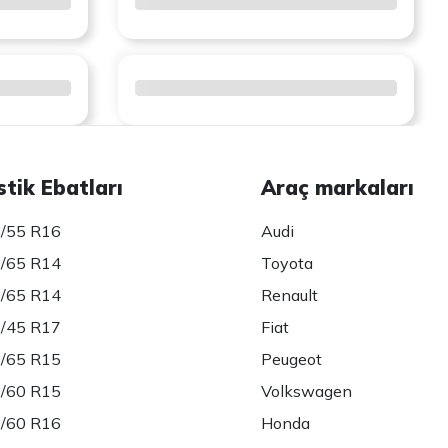
stik Ebatları
Araç markaları
/55 R16
Audi
/65 R14
Toyota
/65 R14
Renault
/45 R17
Fiat
/65 R15
Peugeot
/60 R15
Volkswagen
/60 R16
Honda