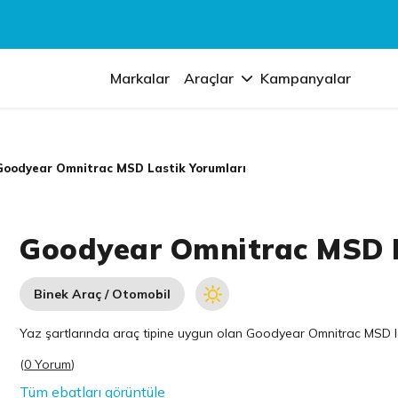
Markalar
Araçlar
Kampanyalar
Goodyear Omnitrac MSD Lastik Yorumları
Goodyear Omnitrac MSD L
Binek Araç / Otomobil
Yaz şartlarında araç tipine uygun olan
Goodyear
Omnitrac MSD las
(
0 Yorum
)
Tüm ebatları görüntüle