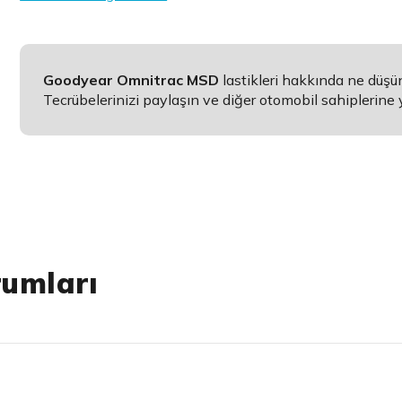
Goodyear Omnitrac MSD
lastikleri hakkında ne düş
Tecrübelerinizi paylaşın ve diğer otomobil sahiplerine 
rumları