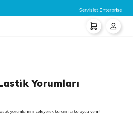
Servislet Enterprise
astik Yorumları
tik yorumlarını inceleyerek kararınızı kolayca verin!