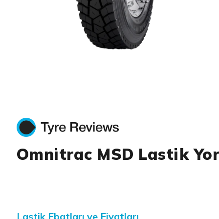
Item 1 of 1
Omnitrac MSD Lastik Yo
Lastik Ebatları ve Fiyatları