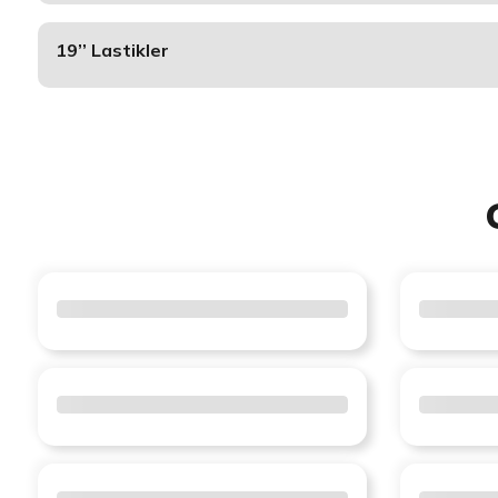
19’’ Lastikler