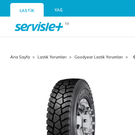
YAĞ
LASTİK
TR
Ana Sayfa
Lastik Yorumları
Goodyear Lastik Yorumları