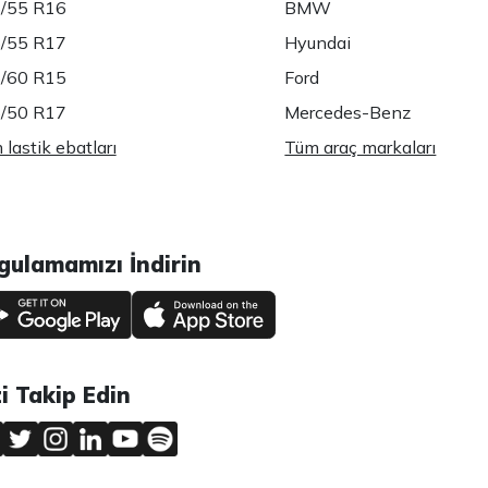
/55 R16
BMW
/55 R17
Hyundai
/60 R15
Ford
/50 R17
Mercedes-Benz
lastik ebatları
Tüm araç markaları
gulamamızı İndirin
zi Takip Edin