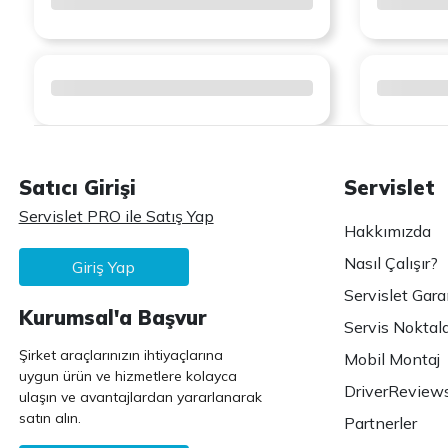
Satıcı Girişi
Servislet
Servislet PRO ile Satış Yap
Hakkımızda
Nasıl Çalışır?
Giriş Yap
Servislet Gara
Kurumsal'a Başvur
Servis Noktala
Şirket araçlarınızın ihtiyaçlarına
Mobil Montaj
uygun ürün ve hizmetlere kolayca
DriverReview
ulaşın ve avantajlardan yararlanarak
satın alın.
Partnerler