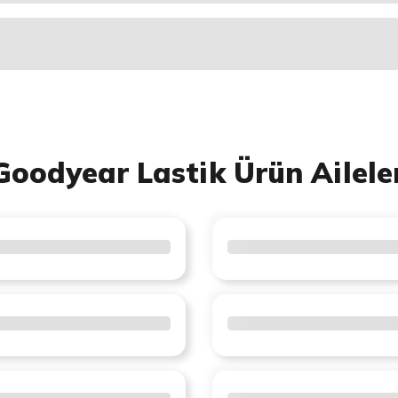
Goodyear Lastik Ürün Ailele