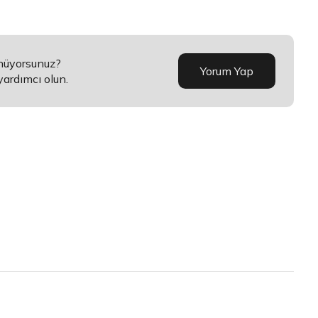
ünüyorsunuz?
Yorum Yap
yardımcı olun.