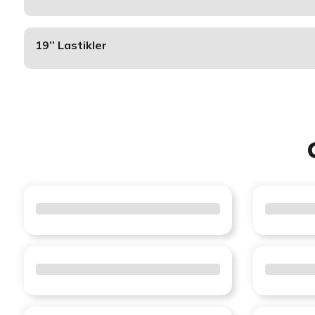
19’’ Lastikler