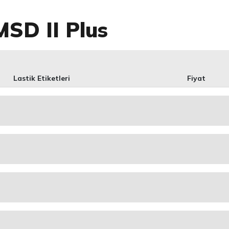
SD II Plus
Lastik Etiketleri
Fiyat