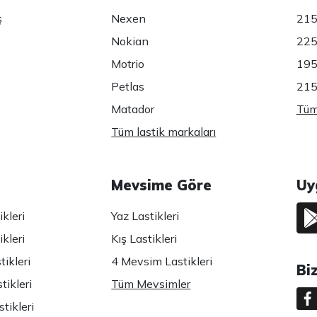
ş
Nexen
215
Nokian
225
Motrio
195
Petlas
215
Matador
Tüm 
Tüm lastik markaları
Mevsime Göre
Uy
kleri
Yaz Lastikleri
kleri
Kış Lastikleri
ikleri
4 Mevsim Lastikleri
Bi
tikleri
Tüm Mevsimler
tikleri