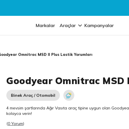
Markalar
Araçlar
Kampanyalar
Goodyear Omnitrac MSD II Plus Lastik Yorumları
Goodyear Omnitrac MSD II
Binek Araç / Otomobil
4 mevsim şartlarında Ağır Vasıta araç tipine uygun olan
Goodyea
kolayca verin!
(
0 Yorum
)