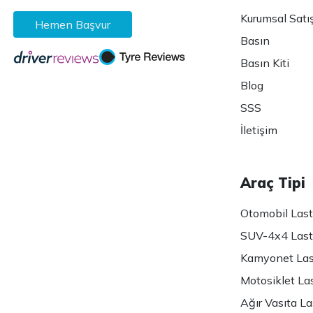
Kurumsal Satı
Hemen Başvur
Basın
Basın Kiti
Blog
SSS
İletişim
Araç Tipi
Otomobil Lasti
SUV-4x4 Lasti
Kamyonet Last
Motosiklet Las
Ağır Vasıta Las