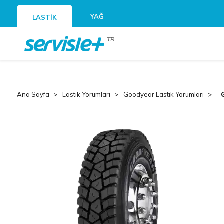
YAĞ
LASTİK
TR
Ana Sayfa
Lastik Yorumları
Goodyear Lastik Yorumları