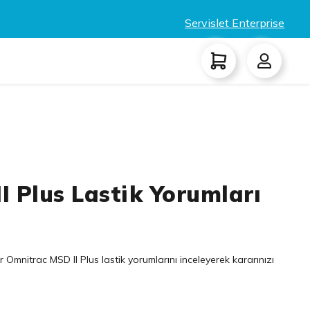
Servislet Enterprise
 Plus Lastik Yorumları
r
Omnitrac MSD II Plus lastik yorumlarını inceleyerek kararınızı