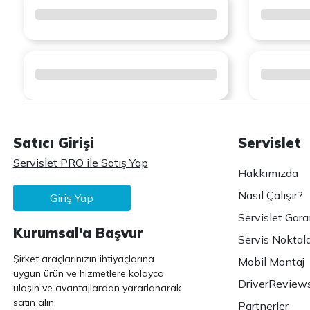
Satıcı Girişi
Servislet
Servislet PRO ile Satış Yap
Hakkımızda
Nasıl Çalışır?
Giriş Yap
Servislet Gara
Kurumsal'a Başvur
Servis Noktala
Şirket araçlarınızın ihtiyaçlarına
Mobil Montaj
uygun ürün ve hizmetlere kolayca
DriverReview
ulaşın ve avantajlardan yararlanarak
satın alın.
Partnerler