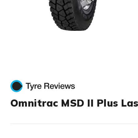
Item 1 of 1
Omnitrac MSD II Plus Las