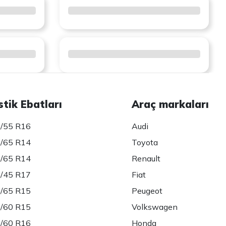
stik Ebatları
Araç markaları
/55 R16
Audi
/65 R14
Toyota
/65 R14
Renault
/45 R17
Fiat
/65 R15
Peugeot
/60 R15
Volkswagen
/60 R16
Honda