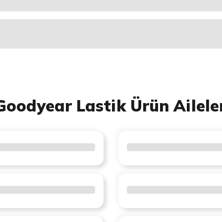
Goodyear Lastik Ürün Ailele