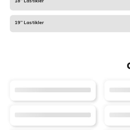
18’’ Lastikler
19’’ Lastikler