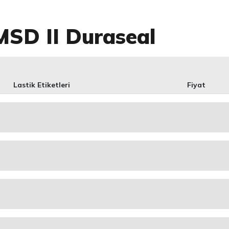
SD II Duraseal
Lastik Etiketleri
Fiyat