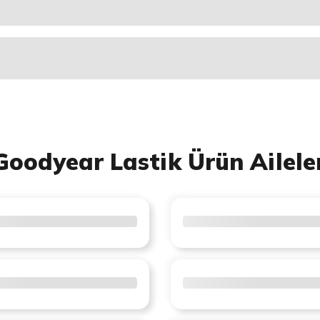
Goodyear Lastik Ürün Ailele