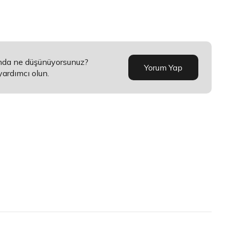
ında ne düşünüyorsunuz?
Yorum Yap
yardımcı olun.