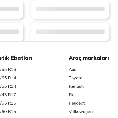
stik Ebatları
Araç markaları
/55 R16
Audi
/65 R14
Toyota
/65 R14
Renault
/45 R17
Fiat
/65 R15
Peugeot
/60 R15
Volkswagen