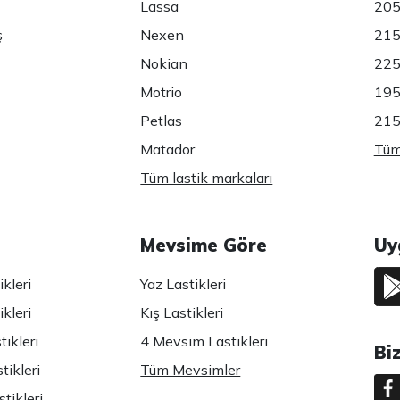
Lassa
205
ş
Nexen
215
Nokian
225
Motrio
195
Petlas
215
Matador
Tüm 
Tüm lastik markaları
Mevsime Göre
Uy
kleri
Yaz Lastikleri
kleri
Kış Lastikleri
ikleri
4 Mevsim Lastikleri
Bi
tikleri
Tüm Mevsimler
tikleri