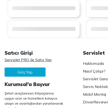
Satıcı Girişi
Servislet
Servislet PRO ile Satış Yap
Hakkımızda
Nasıl Çalışır?
Giriş Yap
Servislet Gara
Kurumsal'a Başvur
Servis Noktala
Şirket araçlarınızın ihtiyaçlarına
Mobil Montaj
uygun ürün ve hizmetlere kolayca
DriverReview
ulaşın ve avantajlardan yararlanarak