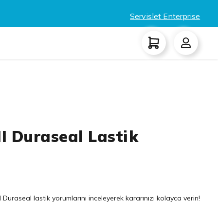
Servislet Enterprise
I Duraseal Lastik
Duraseal lastik yorumlarını inceleyerek kararınızı kolayca verin!