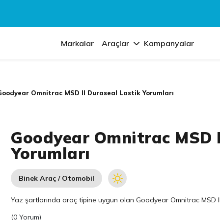
Markalar
Araçlar
Kampanyalar
Goodyear Omnitrac MSD II Duraseal Lastik Yorumları
Goodyear Omnitrac MSD I
Yorumları
Binek Araç / Otomobil
Yaz şartlarında araç tipine uygun olan
Goodyear
Omnitrac MSD II 
(
0 Yorum
)