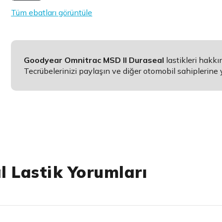
Tüm ebatları görüntüle
Goodyear Omnitrac MSD II Duraseal
lastikleri hakk
Tecrübelerinizi paylaşın ve diğer otomobil sahiplerine 
l Lastik Yorumları