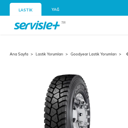
YAĞ
LASTİK
TR
Ana Sayfa
Lastik Yorumları
Goodyear Lastik Yorumları