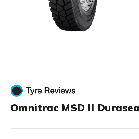
Item 1 of 1
Omnitrac MSD II Durasea