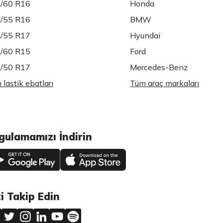
/60 R16
Honda
/55 R16
BMW
/55 R17
Hyundai
/60 R15
Ford
/50 R17
Mercedes-Benz
lastik ebatları
Tüm araç markaları
gulamamızı İndirin
zi Takip Edin