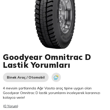
Item 1 of 1
Goodyear Omnitrac D
Lastik Yorumları
Binek Araç / Otomobil
4 mevsim şartlarında Ağır Vasıta araç tipine uygun olan
Goodyear
Omnitrac D lastik yorumlarını inceleyerek kararınızı
kolayca verin!
(
0 Yorum
)