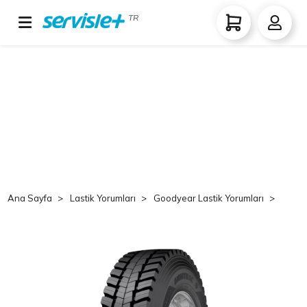
TR
Ana Sayfa
Lastik Yorumları
Goodyear Lastik Yorumları
Goo