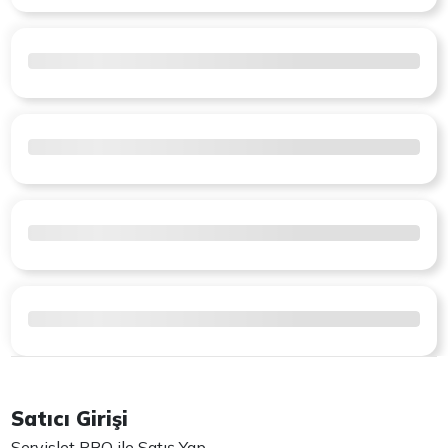
Satıcı Girişi
Servislet PRO ile Satış Yap