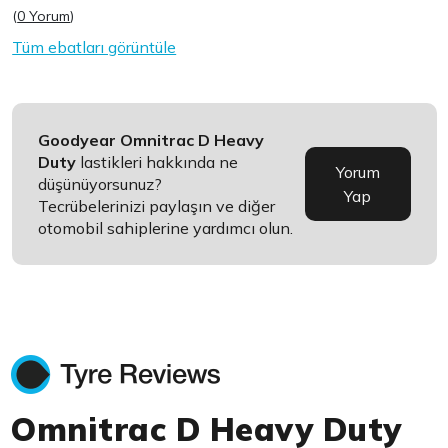
(
0 Yorum
)
Tüm ebatları görüntüle
Goodyear Omnitrac D Heavy
Duty
lastikleri hakkında ne
Yorum
düşünüyorsunuz?
Yap
Tecrübelerinizi paylaşın ve diğer
otomobil sahiplerine yardımcı olun.
Omnitrac D Heavy Duty