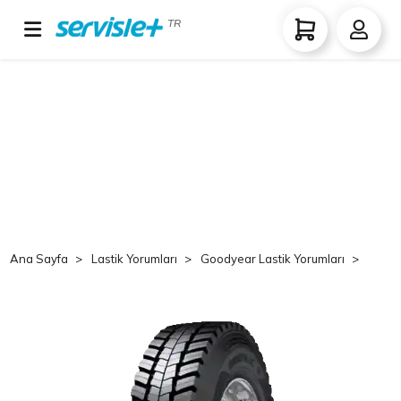
TR
Ana Sayfa
Lastik Yorumları
Goodyear Lastik Yorumları
Goo