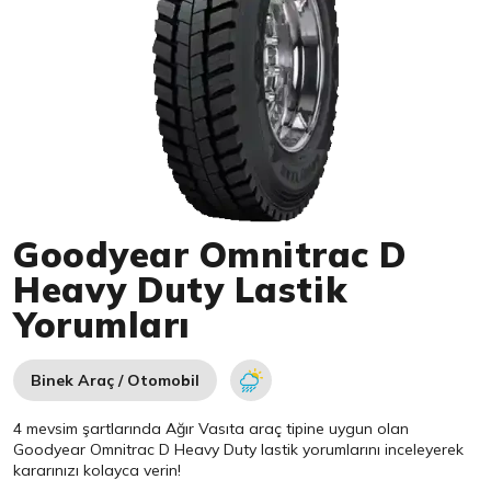
Item 1 of 1
Goodyear Omnitrac D
Heavy Duty Lastik
Yorumları
Binek Araç / Otomobil
4 mevsim şartlarında Ağır Vasıta araç tipine uygun olan
Goodyear
Omnitrac D Heavy Duty lastik yorumlarını inceleyerek
kararınızı kolayca verin!