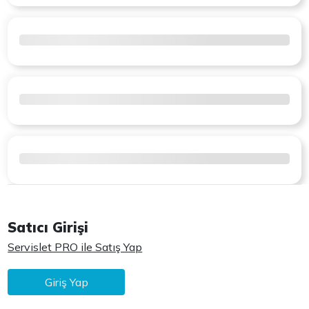
Satıcı Girişi
Servislet PRO ile Satış Yap
Giriş Yap