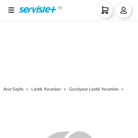
TR
Ana Sayfa
Lastik Yorumları
Goodyear Lastik Yorumları
Goo