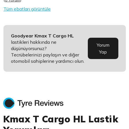
(
0 Yorum
)
Tüm ebatları görüntüle
Goodyear Kmax T Cargo HL
lastikleri hakkında ne
Yorum
düşünüyorsunuz?
Yap
Tecrübelerinizi paylaşın ve diğer
otomobil sahiplerine yardımcı olun.
Kmax T Cargo HL Lastik