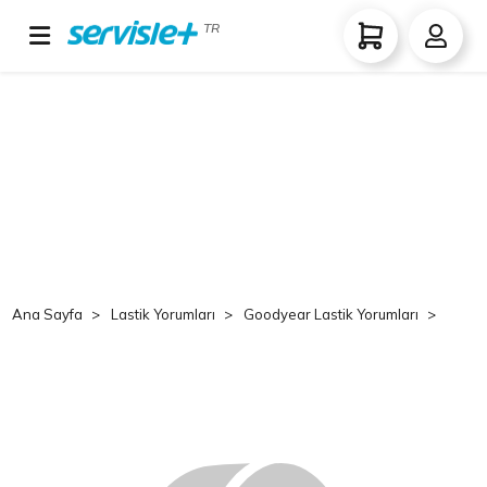
TR
Ana Sayfa
Lastik Yorumları
Goodyear Lastik Yorumları
Goo