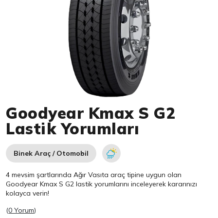
Item 1 of 1
Goodyear Kmax S G2
Lastik Yorumları
Binek Araç / Otomobil
4 mevsim şartlarında Ağır Vasıta araç tipine uygun olan
Goodyear
Kmax S G2 lastik yorumlarını inceleyerek kararınızı
kolayca verin!
(
0 Yorum
)