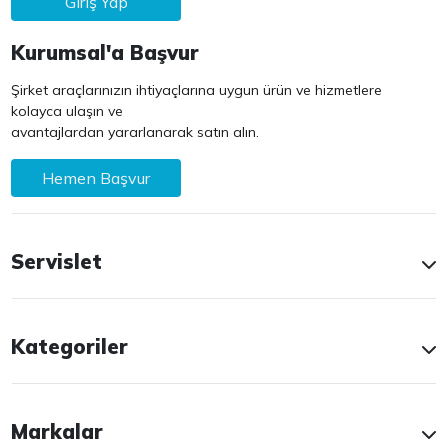
Giriş Yap
Kurumsal'a Başvur
Şirket araçlarınızın ihtiyaçlarına uygun ürün ve hizmetlere
kolayca ulaşın ve
avantajlardan yararlanarak satın alın.
Hemen Başvur
Servislet
Kategoriler
Markalar