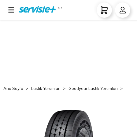
TR
Ana Sayfa
Lastik Yorumları
Goodyear Lastik Yorumları
Goo