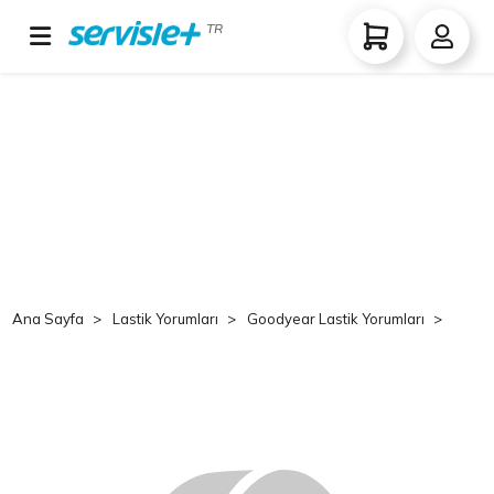
TR
Ana Sayfa
Lastik Yorumları
Goodyear Lastik Yorumları
Goo