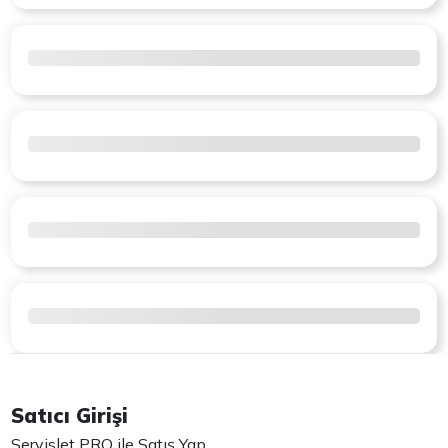
Satıcı Girişi
Servislet PRO ile Satış Yap