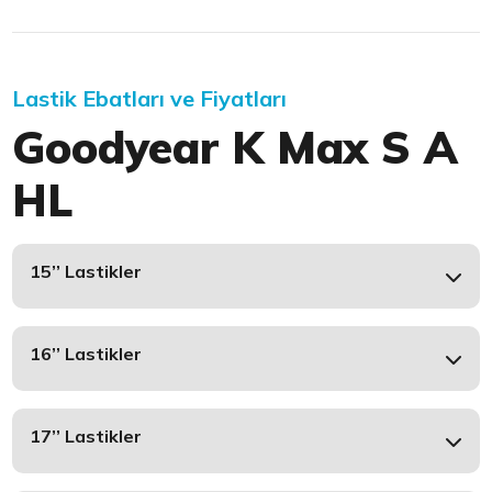
Lastik Ebatları ve Fiyatları
Goodyear K Max S A
HL
15’’ Lastikler
16’’ Lastikler
17’’ Lastikler