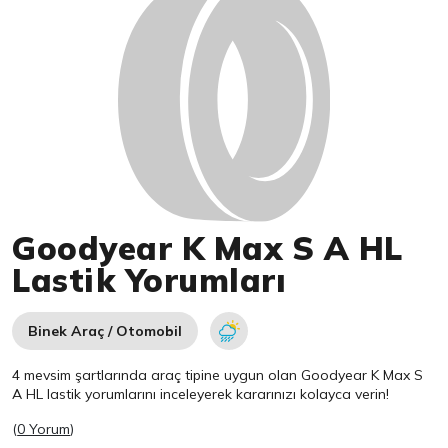
Goodyear K Max S A HL
Lastik Yorumları
Binek Araç / Otomobil
4 mevsim şartlarında araç tipine uygun olan
Goodyear
K Max S
A HL lastik yorumlarını inceleyerek kararınızı kolayca verin!
(
0 Yorum
)