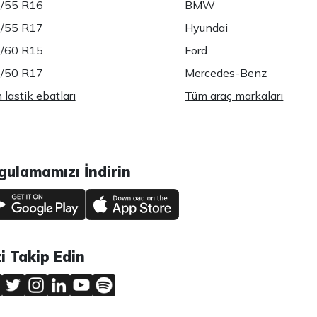
/55 R16
BMW
/55 R17
Hyundai
/60 R15
Ford
/50 R17
Mercedes-Benz
lastik ebatları
Tüm araç markaları
gulamamızı İndirin
zi Takip Edin