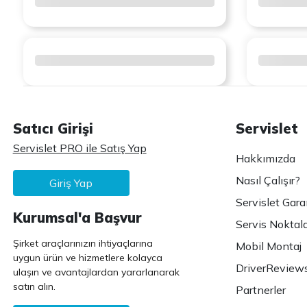
Satıcı Girişi
Servislet
Servislet PRO ile Satış Yap
Hakkımızda
Nasıl Çalışır?
Giriş Yap
Servislet Gara
Kurumsal'a Başvur
Servis Noktala
Şirket araçlarınızın ihtiyaçlarına
Mobil Montaj
uygun ürün ve hizmetlere kolayca
DriverReview
ulaşın ve avantajlardan yararlanarak
satın alın.
Partnerler