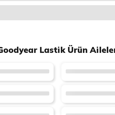
Goodyear Lastik Ürün Ailele