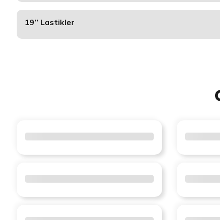
19’’ Lastikler