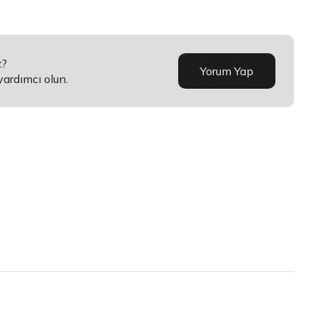
z?
Yorum Yap
yardımcı olun.