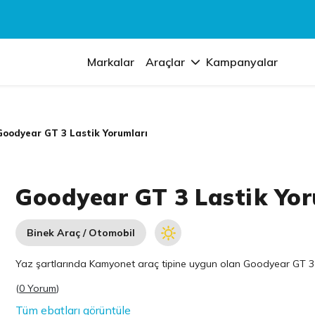
Markalar
Araçlar
Kampanyalar
Goodyear GT 3 Lastik Yorumları
Goodyear GT 3 Lastik Yor
Binek Araç / Otomobil
Yaz şartlarında Kamyonet araç tipine uygun olan
Goodyear
GT 3 
(
0 Yorum
)
Tüm ebatları görüntüle