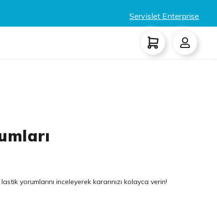
Servislet Enterprise
umları
lastik yorumlarını inceleyerek kararınızı kolayca verin!