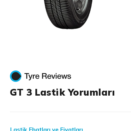
Item 1 of 1
GT 3 Lastik Yorumları
Lastik Ebatları ve Fiyatları