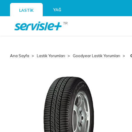
YAĞ
LASTİK
TR
Ana Sayfa
Lastik Yorumları
Goodyear Lastik Yorumları