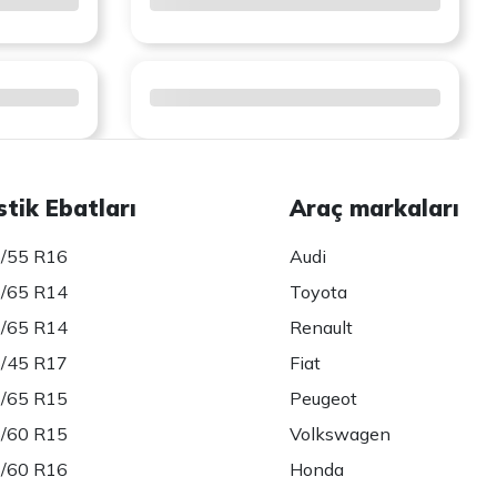
stik Ebatları
Araç markaları
/55 R16
Audi
/65 R14
Toyota
/65 R14
Renault
/45 R17
Fiat
/65 R15
Peugeot
/60 R15
Volkswagen
/60 R16
Honda