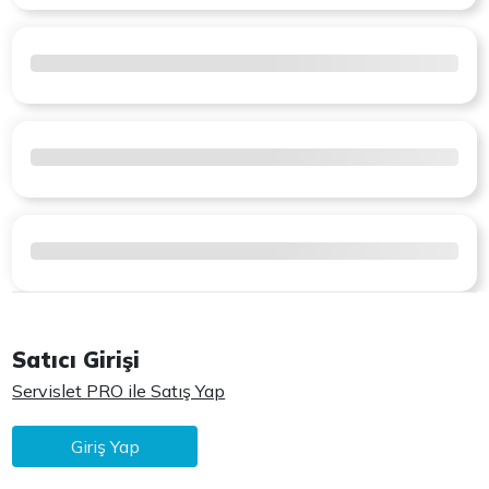
Satıcı Girişi
Servislet PRO ile Satış Yap
Giriş Yap