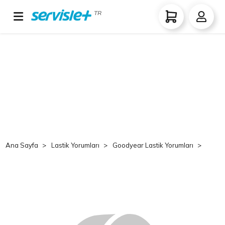
TR
Ana Sayfa
Lastik Yorumları
Goodyear Lastik Yorumları
Goo