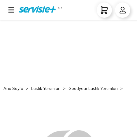
TR
Ana Sayfa
Lastik Yorumları
Goodyear Lastik Yorumları
Goo