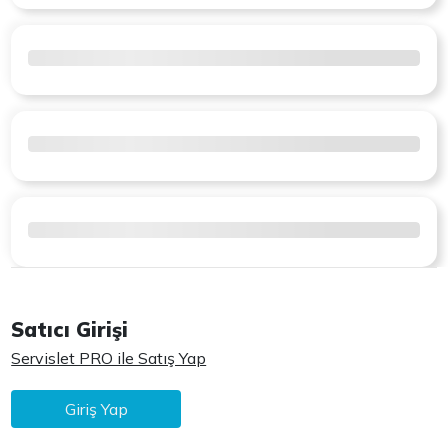
Satıcı Girişi
Servislet PRO ile Satış Yap
Giriş Yap