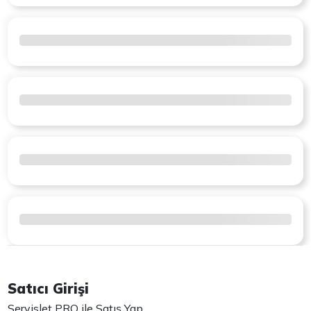
Satıcı Girişi
Servislet PRO ile Satış Yap