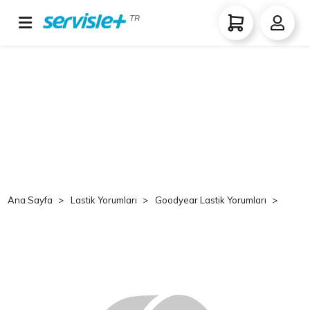
TR
Ana Sayfa
Lastik Yorumları
Goodyear Lastik Yorumları
Goo