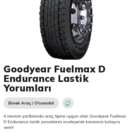
Item 1 of 1
Goodyear Fuelmax D
Endurance Lastik
Yorumları
Binek Araç / Otomobil
4 mevsim şartlarında araç tipine uygun olan
Goodyear
Fuelmax
D Endurance lastik yorumlarını inceleyerek kararınızı kolayca
verin!