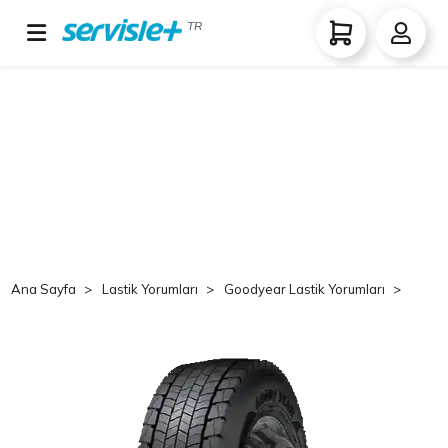
TR
Ana Sayfa
Lastik Yorumları
Goodyear Lastik Yorumları
Goo