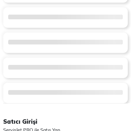
Satıcı Girişi
Servislet PRO ile Satış Yap