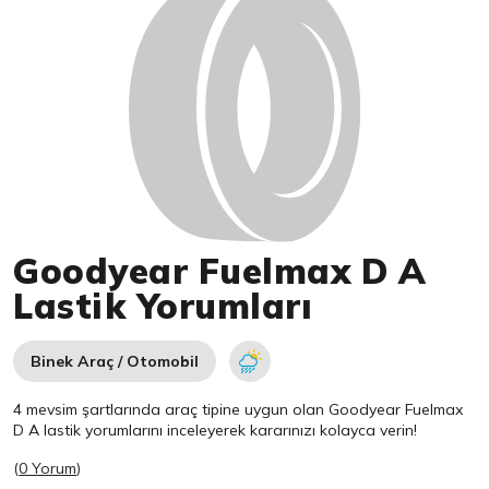
Goodyear Fuelmax D A
Lastik Yorumları
Binek Araç / Otomobil
4 mevsim şartlarında araç tipine uygun olan
Goodyear
Fuelmax
D A lastik yorumlarını inceleyerek kararınızı kolayca verin!
(
0 Yorum
)