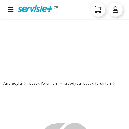
TR
Ana Sayfa
Lastik Yorumları
Goodyear Lastik Yorumları
Goo