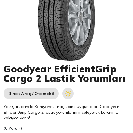
Item 1 of 1
Goodyear EfficientGrip
Cargo 2 Lastik Yorumları
Binek Araç / Otomobil
Yaz şartlarında Kamyonet araç tipine uygun olan
Goodyear
EfficientGrip Cargo 2 lastik yorumlarını inceleyerek kararınızı
kolayca verin!
(
0 Yorum
)