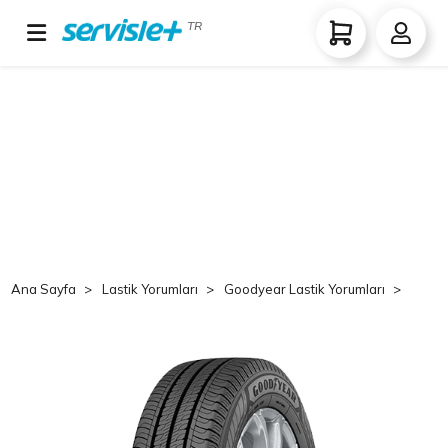
TR
Ana Sayfa
Lastik Yorumları
Goodyear Lastik Yorumları
Good