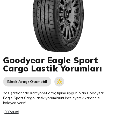
Item 1 of 1
Goodyear Eagle Sport
Cargo Lastik Yorumları
Binek Araç / Otomobil
Yaz şartlarında Kamyonet araç tipine uygun olan
Goodyear
Eagle Sport Cargo lastik yorumlarını inceleyerek kararınızı
kolayca verin!
(
0 Yorum
)