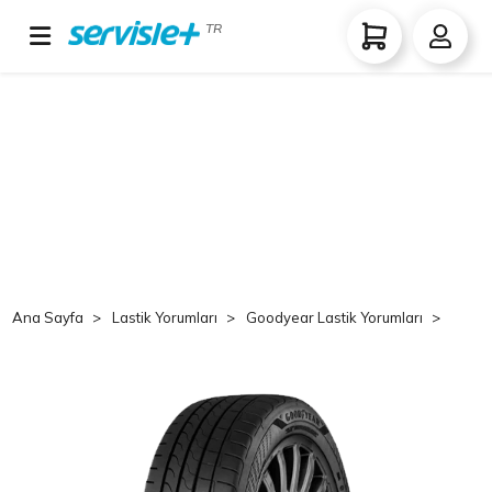
TR
Ana Sayfa
Lastik Yorumları
Goodyear Lastik Yorumları
Good