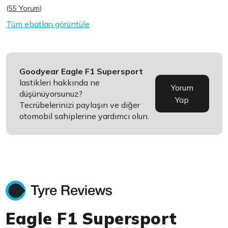
(
55 Yorum
)
Tüm ebatları görüntüle
Goodyear Eagle F1 Supersport
lastikleri hakkında ne
Yorum
düşünüyorsunuz?
Yap
Tecrübelerinizi paylaşın ve diğer
otomobil sahiplerine yardımcı olun.
Eagle F1 Supersport