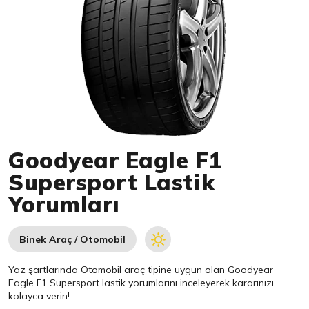
Item 1 of 1
Goodyear Eagle F1
Supersport Lastik
Yorumları
Binek Araç / Otomobil
Yaz şartlarında Otomobil araç tipine uygun olan
Goodyear
Eagle F1 Supersport lastik yorumlarını inceleyerek kararınızı
kolayca verin!