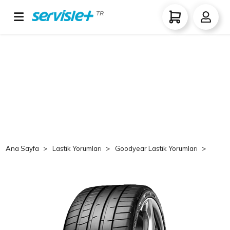
TR
Ana Sayfa
Lastik Yorumları
Goodyear Lastik Yorumları
Good