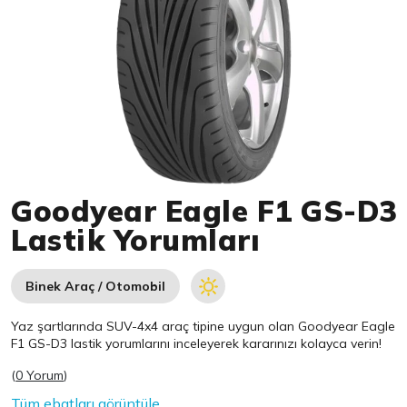
Item 1 of 1
Goodyear Eagle F1 GS-D3
Lastik Yorumları
Binek Araç / Otomobil
Yaz şartlarında SUV-4x4 araç tipine uygun olan
Goodyear
Eagle
F1 GS-D3 lastik yorumlarını inceleyerek kararınızı kolayca verin!
(
0 Yorum
)
Tüm ebatları görüntüle