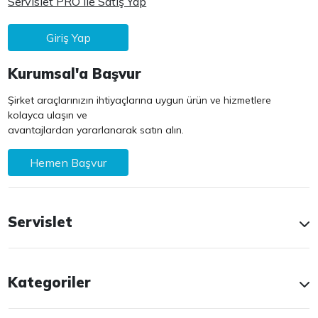
Servislet PRO ile Satış Yap
Giriş Yap
Kurumsal'a Başvur
Şirket araçlarınızın ihtiyaçlarına uygun ürün ve hizmetlere
kolayca ulaşın ve
avantajlardan yararlanarak satın alın.
Hemen Başvur
Servislet
Kategoriler