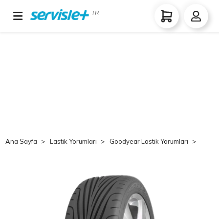
TR
Ana Sayfa
Lastik Yorumları
Goodyear Lastik Yorumları
Goo