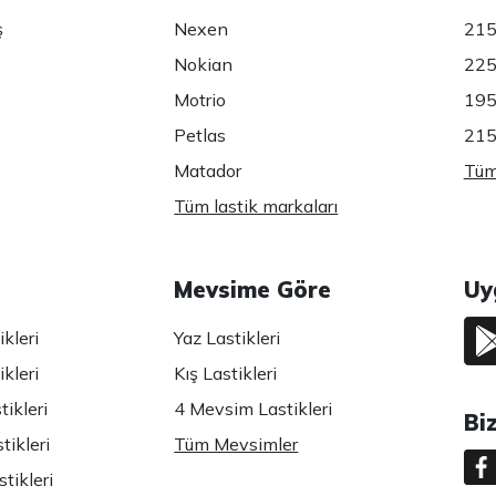
ş
Nexen
215
Nokian
225
Motrio
195
Petlas
215
Matador
Tüm 
Tüm lastik markaları
Mevsime Göre
Uy
kleri
Yaz Lastikleri
kleri
Kış Lastikleri
ikleri
4 Mevsim Lastikleri
Bi
tikleri
Tüm Mevsimler
tikleri