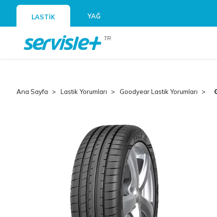
YAĞ
LASTİK
TR
Ana Sayfa
Lastik Yorumları
Goodyear Lastik Yorumları