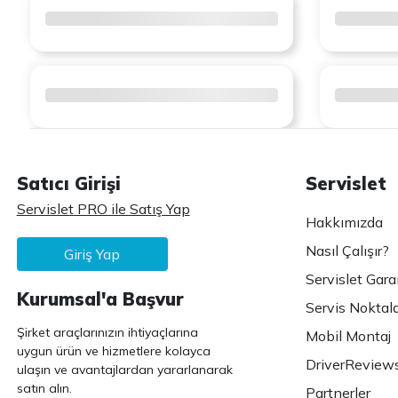
Satıcı Girişi
Servislet
Servislet PRO ile Satış Yap
Hakkımızda
Nasıl Çalışır?
Giriş Yap
Servislet Gara
Kurumsal'a Başvur
Servis Noktala
Şirket araçlarınızın ihtiyaçlarına
Mobil Montaj
uygun ürün ve hizmetlere kolayca
DriverReview
ulaşın ve avantajlardan yararlanarak
satın alın.
Partnerler