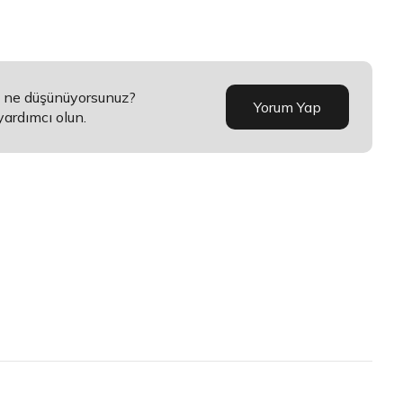
a ne düşünüyorsunuz?
Yorum Yap
yardımcı olun.