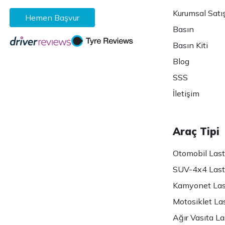
Kurumsal Satı
Hemen Başvur
Basın
Basın Kiti
Blog
SSS
İletişim
Araç Tipi
Otomobil Lasti
SUV-4x4 Lasti
Kamyonet Last
Motosiklet Las
Ağır Vasıta Las