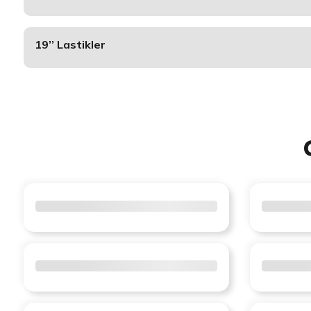
19’’ Lastikler