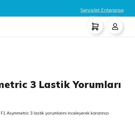
Servislet Enterprise
tric 3 Lastik Yorumları
F1 Asymmetric 3 lastik yorumlarını inceleyerek kararınızı