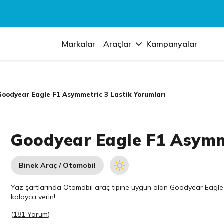
Markalar
Araçlar
Kampanyalar
Goodyear Eagle F1 Asymmetric 3 Lastik Yorumları
Goodyear Eagle F1 Asymme
Binek Araç / Otomobil
Yaz şartlarında Otomobil araç tipine uygun olan
Goodyear
Eagle 
kolayca verin!
(
181 Yorum
)