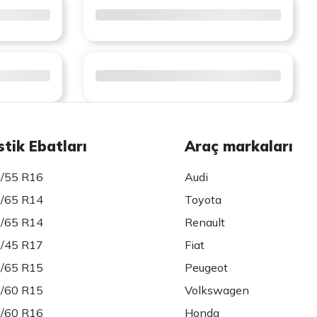
stik Ebatları
Araç markaları
/55 R16
Audi
/65 R14
Toyota
/65 R14
Renault
/45 R17
Fiat
/65 R15
Peugeot
/60 R15
Volkswagen
/60 R16
Honda