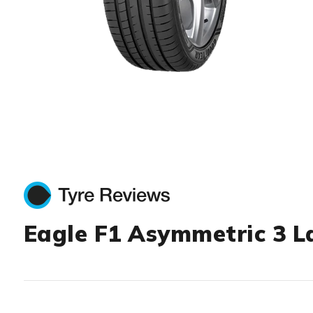
Item 1 of 1
Eagle F1 Asymmetric 3 L