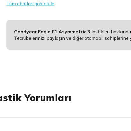
Tüm ebatları görüntüle
Goodyear Eagle F1 Asymmetric 3
lastikleri hakkınd
Tecrübelerinizi paylaşın ve diğer otomobil sahiplerine 
astik Yorumları