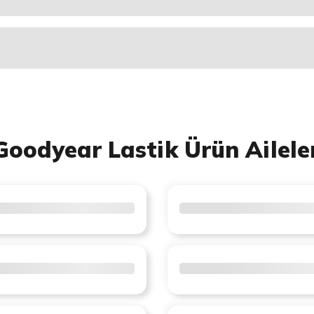
Goodyear Lastik Ürün Ailele