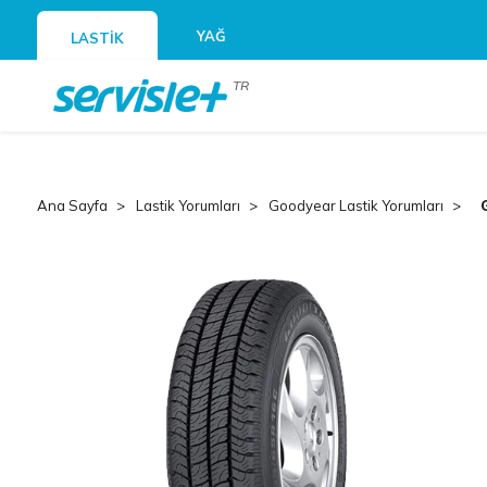
YAĞ
LASTİK
TR
Ana Sayfa
Lastik Yorumları
Goodyear Lastik Yorumları