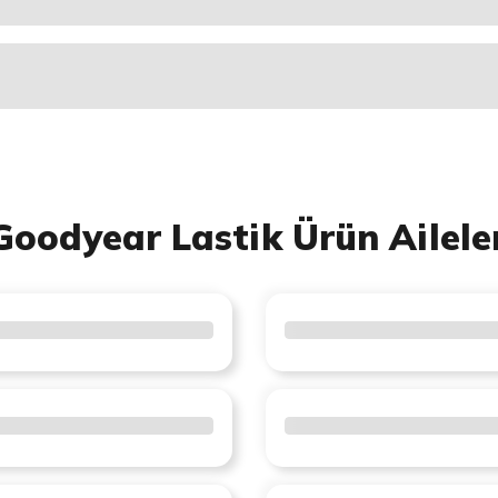
Goodyear Lastik Ürün Ailele