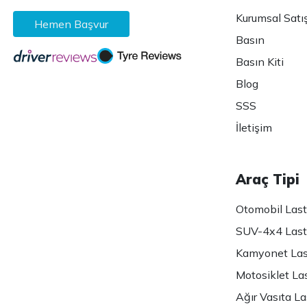
Kurumsal Satı
Hemen Başvur
Basın
Basın Kiti
Blog
SSS
İletişim
Araç Tipi
Otomobil Lasti
SUV-4x4 Lasti
Kamyonet Last
Motosiklet Las
Ağır Vasıta Las