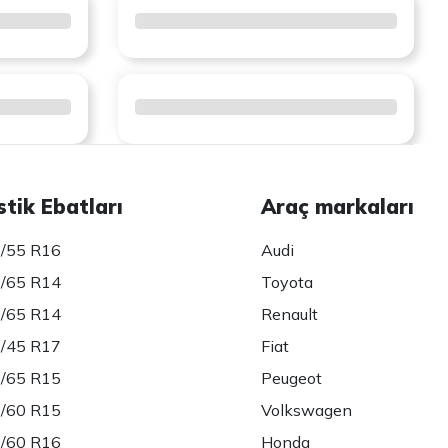
stik Ebatları
Araç markaları
/55 R16
Audi
/65 R14
Toyota
/65 R14
Renault
/45 R17
Fiat
/65 R15
Peugeot
/60 R15
Volkswagen
/60 R16
Honda