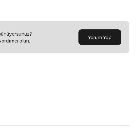
üşünüyorsunuz?
Yorum Yap
yardımcı olun.