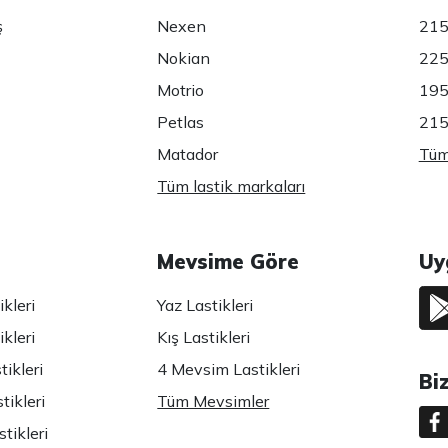
ş
Nexen
215
Nokian
225
Motrio
195
Petlas
215
Matador
Tüm 
Tüm lastik markaları
Mevsime Göre
Uy
kleri
Yaz Lastikleri
kleri
Kış Lastikleri
ikleri
4 Mevsim Lastikleri
Bi
tikleri
Tüm Mevsimler
tikleri