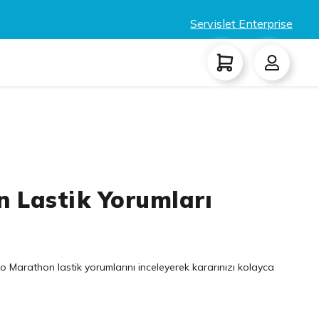
Servislet Enterprise
 Lastik Yorumları
 Marathon lastik yorumlarını inceleyerek kararınızı kolayca