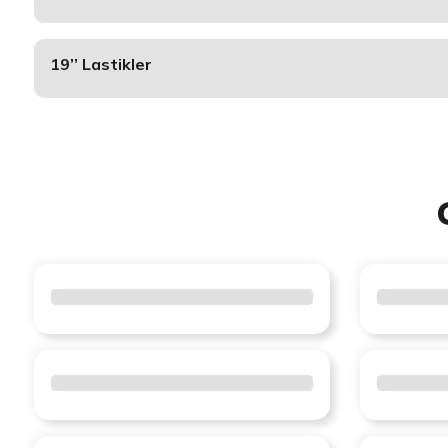
19’’ Lastikler