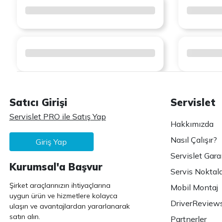
Satıcı Girişi
Servislet
Servislet PRO ile Satış Yap
Hakkımızda
Nasıl Çalışır?
Giriş Yap
Servislet Gara
Kurumsal'a Başvur
Servis Noktala
Şirket araçlarınızın ihtiyaçlarına
Mobil Montaj
uygun ürün ve hizmetlere kolayca
DriverReview
ulaşın ve avantajlardan yararlanarak
satın alın.
Partnerler