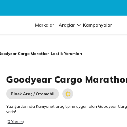
Markalar
Araçlar
Kampanyalar
Goodyear Cargo Marathon Lastik Yorumları
Goodyear Cargo Marathon
Binek Araç / Otomobil
Yaz şartlarında Kamyonet araç tipine uygun olan
Goodyear
Cargo
verin!
(
0 Yorum
)