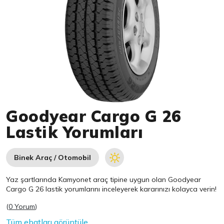
Item 1 of 1
Goodyear Cargo G 26
Lastik Yorumları
Binek Araç / Otomobil
Yaz şartlarında Kamyonet araç tipine uygun olan
Goodyear
Cargo G 26 lastik yorumlarını inceleyerek kararınızı kolayca verin!
(
0 Yorum
)
Tüm ebatları görüntüle