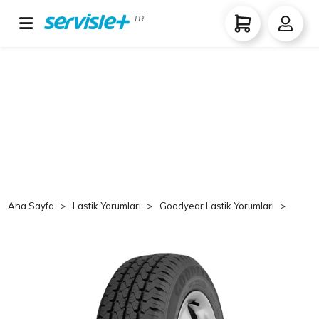
TR
Ana Sayfa
Lastik Yorumları
Goodyear Lastik Yorumları
Good