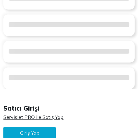
Satıcı Girişi
Servislet PRO ile Satış Yap
Giriş Yap