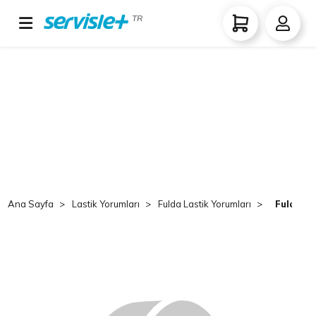
TR
Ana Sayfa
Lastik Yorumları
Fulda Lastik Yorumları
Fulda Tr