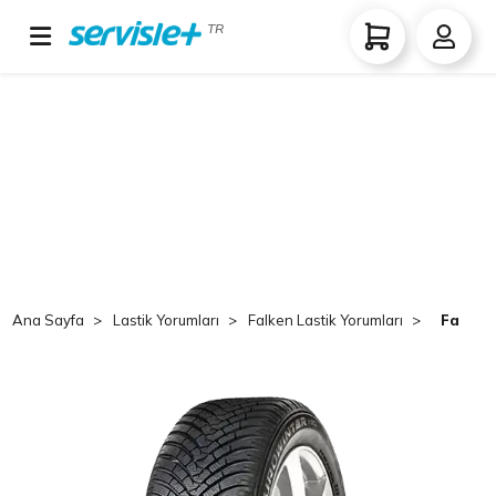
TR
Ana Sayfa
Lastik Yorumları
Falken Lastik Yorumları
Falken 