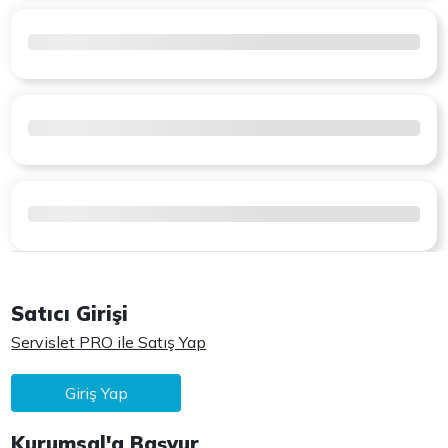
Satıcı Girişi
Servislet PRO ile Satış Yap
Giriş Yap
Kurumsal'a Başvur