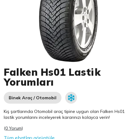
Item 1 of 1
Falken Hs01 Lastik
Yorumları
Binek Araç / Otomobil
Kış şartlarında Otomobil araç tipine uygun olan
Falken
Hs01
lastik yorumlarını inceleyerek kararınızı kolayca verin!
(
0 Yorum
)
Tüm ebatları görüntüle