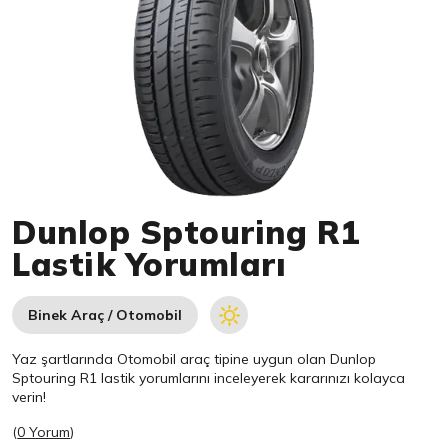
Item 1 of 1
Dunlop Sptouring R1
Lastik Yorumları
Binek Araç / Otomobil
Yaz şartlarında Otomobil araç tipine uygun olan
Dunlop
Sptouring R1 lastik yorumlarını inceleyerek kararınızı kolayca
verin!
(
0 Yorum
)