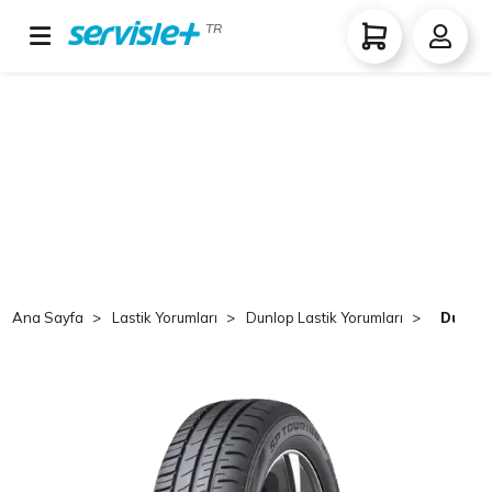
TR
Ana Sayfa
Lastik Yorumları
Dunlop Lastik Yorumları
Dunlop