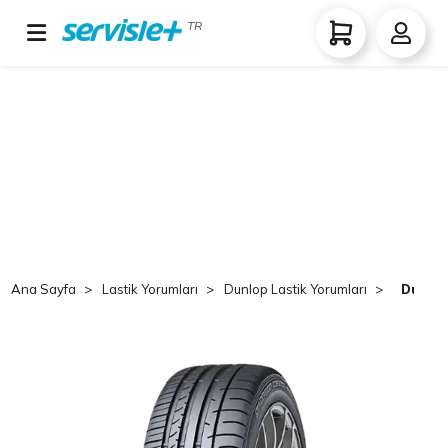
TR
Ana Sayfa
Lastik Yorumları
Dunlop Lastik Yorumları
Dunlop