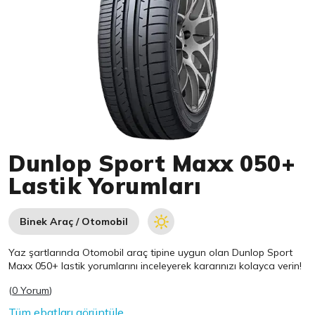
Item 1 of 1
Dunlop Sport Maxx 050+
Lastik Yorumları
Binek Araç / Otomobil
Yaz şartlarında Otomobil araç tipine uygun olan
Dunlop
Sport
Maxx 050+ lastik yorumlarını inceleyerek kararınızı kolayca verin!
(
0 Yorum
)
Tüm ebatları görüntüle