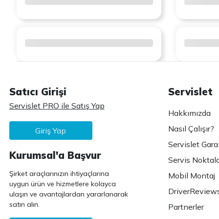
Satıcı Girişi
Servislet
Servislet PRO ile Satış Yap
Hakkımızda
Nasıl Çalışır?
Giriş Yap
Servislet Gara
Kurumsal'a Başvur
Servis Noktala
Şirket araçlarınızın ihtiyaçlarına
Mobil Montaj
uygun ürün ve hizmetlere kolayca
DriverReview
ulaşın ve avantajlardan yararlanarak
satın alın.
Partnerler