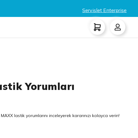
Servislet Enterprise
stik Yorumları
MAXX lastik yorumlarını inceleyerek kararınızı kolayca verin!