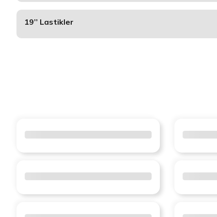
19’’ Lastikler