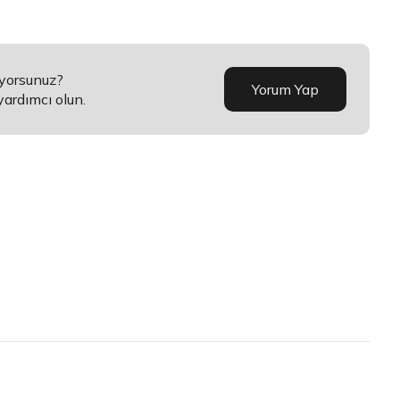
üyorsunuz?
Yorum Yap
yardımcı olun.