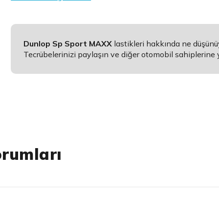
Dunlop Sp Sport MAXX
lastikleri hakkında ne düşün
Tecrübelerinizi paylaşın ve diğer otomobil sahiplerine 
orumları