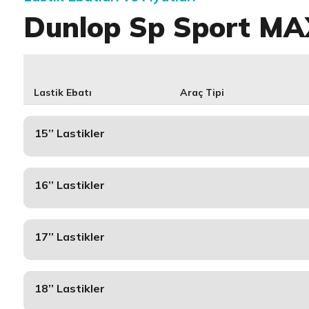
Dunlop Sp Sport M
Lastik Ebatı
Araç Tipi
15’’ Lastikler
16’’ Lastikler
17’’ Lastikler
18’’ Lastikler