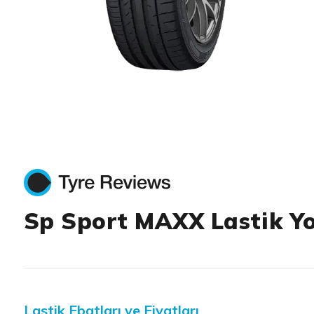
Item 1 of 1
Sp Sport MAXX Lastik Y
Lastik Ebatları ve Fiyatları