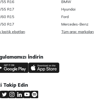
/55 R16
BMW
/55 R17
Hyundai
/60 R15
Ford
/50 R17
Mercedes-Benz
lastik ebatları
Tüm araç markaları
gulamamızı İndirin
zi Takip Edin