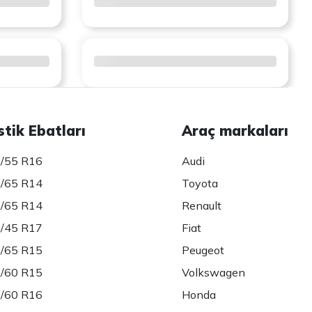
stik Ebatları
Araç markaları
/55 R16
Audi
/65 R14
Toyota
/65 R14
Renault
/45 R17
Fiat
/65 R15
Peugeot
/60 R15
Volkswagen
/60 R16
Honda