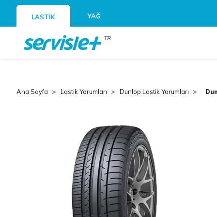
YAĞ
LASTİK
TR
Ana Sayfa
Lastik Yorumları
Dunlop Lastik Yorumları
Dun