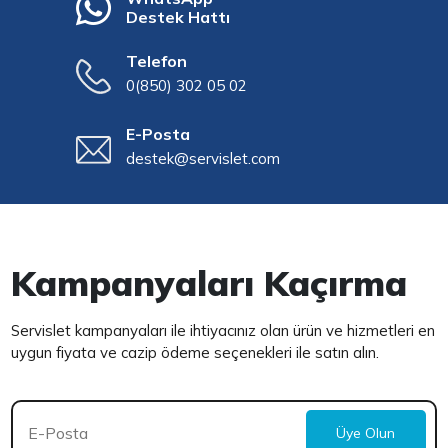
Destek Hattı
Telefon
0(850) 302 05 02
E-Posta
destek@servislet.com
Kampanyaları Kaçırma
Servislet kampanyaları ile ihtiyacınız olan ürün ve hizmetleri en
uygun fiyata ve cazip ödeme seçenekleri ile satın alın.
Üye Olun