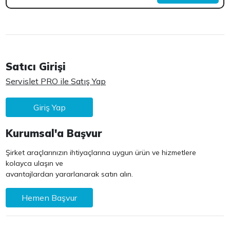
Satıcı Girişi
Servislet PRO ile Satış Yap
Giriş Yap
Kurumsal'a Başvur
Şirket araçlarınızın ihtiyaçlarına uygun ürün ve hizmetlere
kolayca ulaşın ve
avantajlardan yararlanarak satın alın.
Hemen Başvur