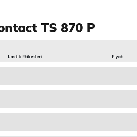
ontact TS 870 P
Lastik Etiketleri
Fiyat