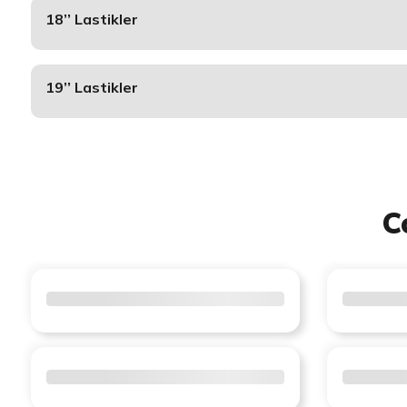
18’’ Lastikler
19’’ Lastikler
C