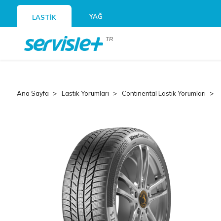
YAĞ
LASTİK
TR
Ana Sayfa
Lastik Yorumları
Continental Lastik Yorumları