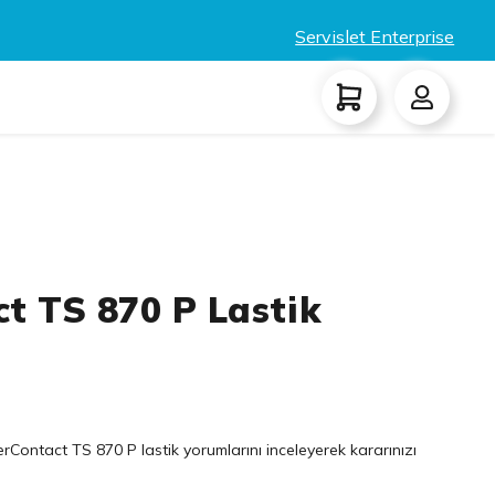
Servislet Enterprise
t TS 870 P Lastik
Contact TS 870 P lastik yorumlarını inceleyerek kararınızı