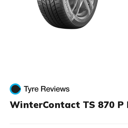
Item 1 of 1
WinterContact TS 870 P 