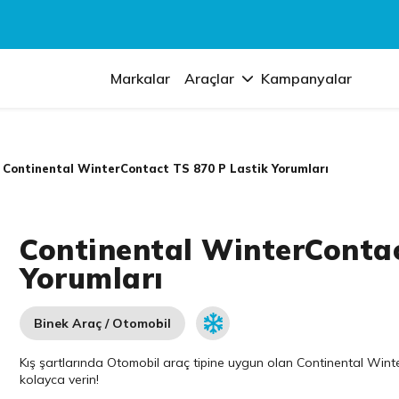
Markalar
Araçlar
Kampanyalar
Continental WinterContact TS 870 P Lastik Yorumları
Continental WinterContac
Yorumları
Binek Araç / Otomobil
Kış şartlarında Otomobil araç tipine uygun olan
Continental
Winter
kolayca verin!