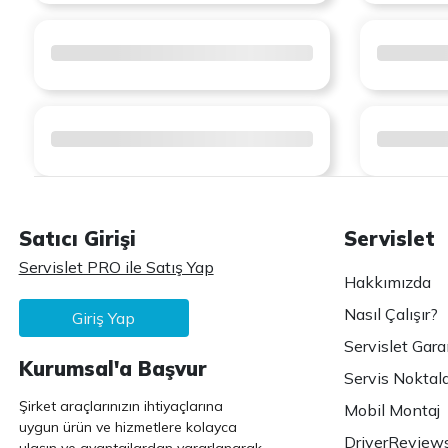
Satıcı Girişi
Servislet
Servislet PRO ile Satış Yap
Hakkımızda
Nasıl Çalışır?
Giriş Yap
Servislet Gara
Kurumsal'a Başvur
Servis Noktala
Şirket araçlarınızın ihtiyaçlarına
Mobil Montaj
uygun ürün ve hizmetlere kolayca
DriverReview