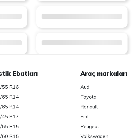
stik Ebatları
Araç markaları
/55 R16
Audi
/65 R14
Toyota
/65 R14
Renault
/45 R17
Fiat
/65 R15
Peugeot
/60 R15
Volkswagen