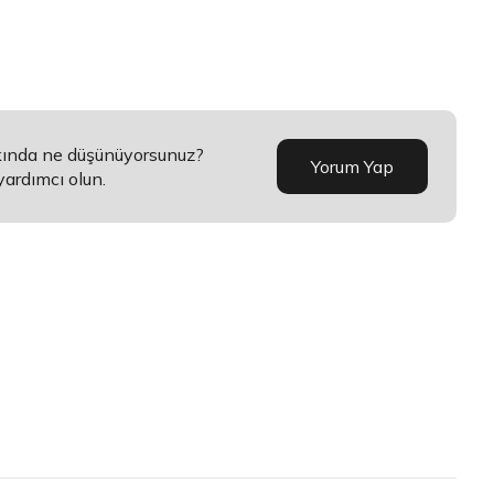
kkında ne düşünüyorsunuz?
Yorum Yap
yardımcı olun.