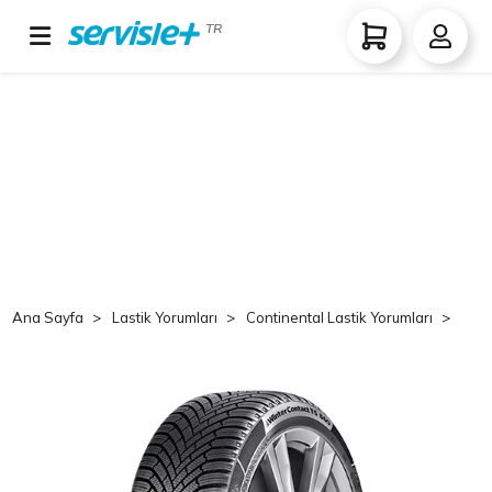
TR
Ana Sayfa
Lastik Yorumları
Continental Lastik Yorumları
Co