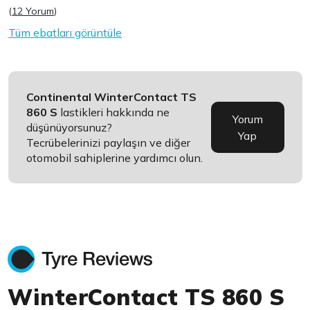
(
12 Yorum
)
Tüm ebatları görüntüle
Continental WinterContact TS
860 S
lastikleri hakkında ne
Yorum
düşünüyorsunuz?
Yap
Tecrübelerinizi paylaşın ve diğer
otomobil sahiplerine yardımcı olun.
WinterContact TS 860 S