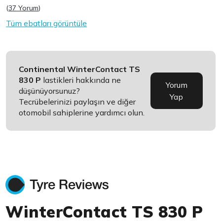
(
37 Yorum
)
Tüm ebatları görüntüle
Continental WinterContact TS
830 P
lastikleri hakkında ne
Yorum
düşünüyorsunuz?
Yap
Tecrübelerinizi paylaşın ve diğer
otomobil sahiplerine yardımcı olun.
WinterContact TS 830 P