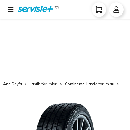
TR
Ana Sayfa
Lastik Yorumları
Continental Lastik Yorumları
Co