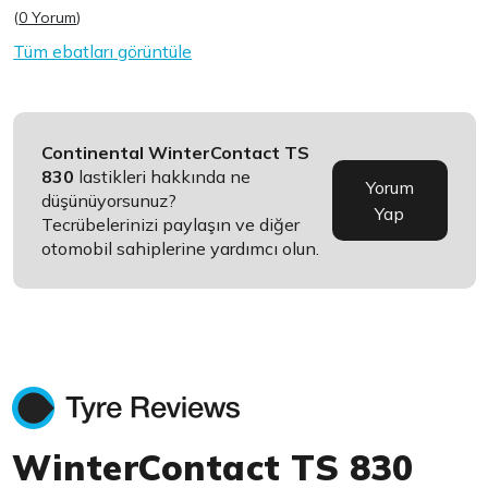
(
0 Yorum
)
Tüm ebatları görüntüle
Continental WinterContact TS
830
lastikleri hakkında ne
Yorum
düşünüyorsunuz?
Yap
Tecrübelerinizi paylaşın ve diğer
otomobil sahiplerine yardımcı olun.
WinterContact TS 830