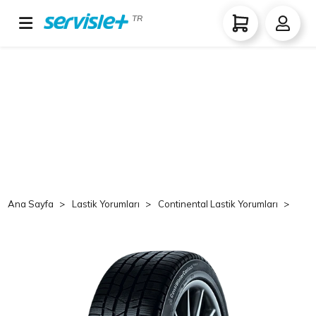
TR
Ana Sayfa
Lastik Yorumları
Continental Lastik Yorumları
Co