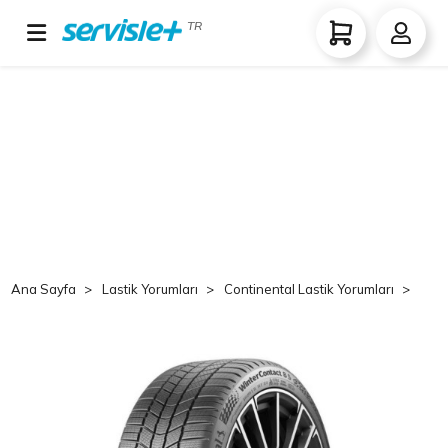
TR
Ana Sayfa
Lastik Yorumları
Continental Lastik Yorumları
Co