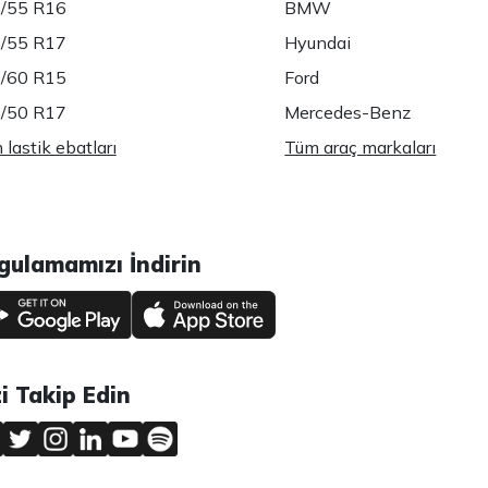
/55 R16
BMW
/55 R17
Hyundai
/60 R15
Ford
/50 R17
Mercedes-Benz
lastik ebatları
Tüm araç markaları
gulamamızı İndirin
zi Takip Edin