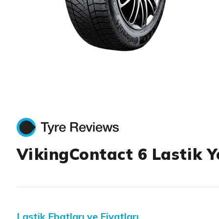
Item 1 of 1
VikingContact 6 Lastik Y
Lastik Ebatları ve Fiyatları