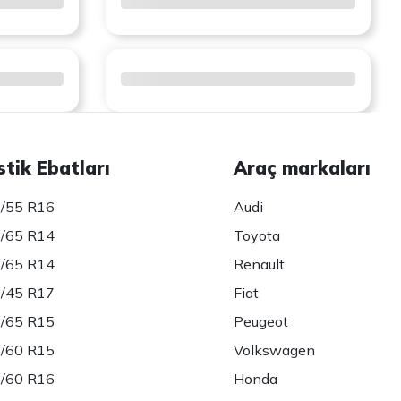
stik Ebatları
Araç markaları
/55 R16
Audi
/65 R14
Toyota
/65 R14
Renault
/45 R17
Fiat
/65 R15
Peugeot
/60 R15
Volkswagen
/60 R16
Honda