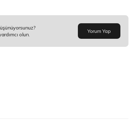
 düşünüyorsunuz?
Yorum Yap
yardımcı olun.