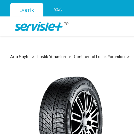
YAĞ
LASTİK
TR
Ana Sayfa
Lastik Yorumları
Continental Lastik Yorumları