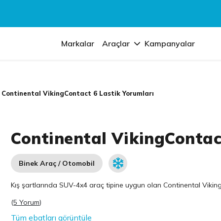
Markalar
Araçlar
Kampanyalar
Continental VikingContact 6 Lastik Yorumları
Continental VikingContac
Binek Araç / Otomobil
Kış şartlarında SUV-4x4 araç tipine uygun olan
Continental
Viking
(
5 Yorum
)
Tüm ebatları görüntüle