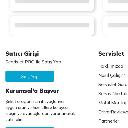
Satıcı Girişi
Servislet
Servislet PRO ile Satış Yap
Hakkımızda
Nasıl Çalışır?
Giriş Yap
Servislet Gara
Kurumsal'a Başvur
Servis Noktala
Şirket araçlarınızın ihtiyaçlarına
Mobil Montaj
uygun ürün ve hizmetlere kolayca
DriverReview
ulaşın ve avantajlardan yararlanarak
satın alın.
Partnerler