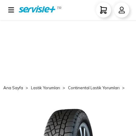
TR
Ana Sayfa
Lastik Yorumları
Continental Lastik Yorumları
Co