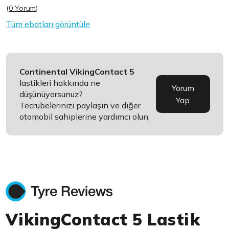
(
0 Yorum
)
Tüm ebatları görüntüle
Continental VikingContact 5
lastikleri hakkında ne
Yorum
düşünüyorsunuz?
Yap
Tecrübelerinizi paylaşın ve diğer
otomobil sahiplerine yardımcı olun.
VikingContact 5 Lastik