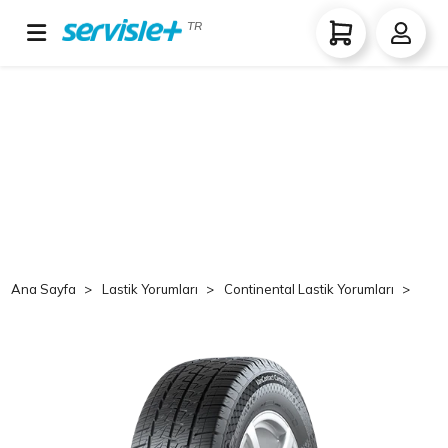
TR
Ana Sayfa
Lastik Yorumları
Continental Lastik Yorumları
Co