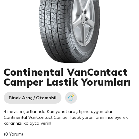
Item 1 of 1
Continental VanContact
Camper Lastik Yorumları
Binek Araç / Otomobil
4 mevsim şartlarında Kamyonet araç tipine uygun olan
Continental
VanContact Camper lastik yorumlarını inceleyerek
kararınızı kolayca verin!
(
0 Yorum
)