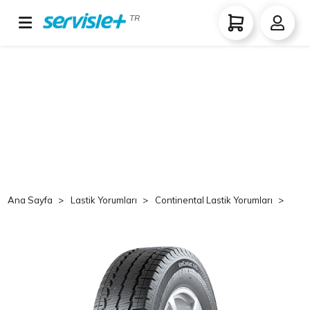
TR
Ana Sayfa
Lastik Yorumları
Continental Lastik Yorumları
Co