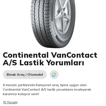
Item 1 of 1
Continental VanContact
A/S Lastik Yorumları
Binek Araç / Otomobil
4 mevsim şartlarında Kamyonet araç tipine uygun olan
Continental
VanContact A/S lastik yorumlarını inceleyerek
kararınızı kolayca verin!
(
0 Yorum
)