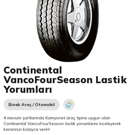
Item 1 of 1
Continental
VancoFourSeason Lastik
Yorumları
Binek Araç / Otomobil
4 mevsim şartlarında Kamyonet araç tipine uygun olan
Continental
VancoFourSeason lastik yorumlarını inceleyerek
kararınızı kolayca verin!