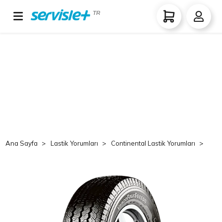
TR
Ana Sayfa
Lastik Yorumları
Continental Lastik Yorumları
Co