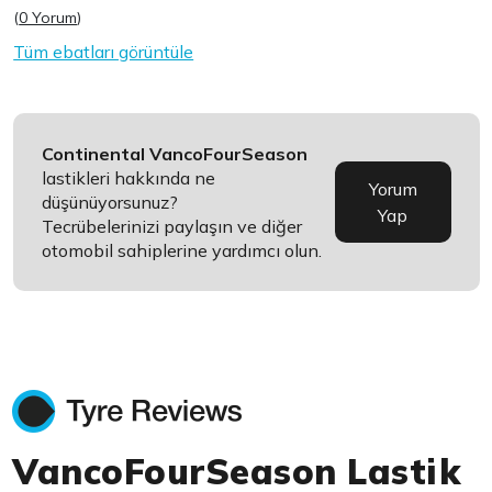
(
0 Yorum
)
Tüm ebatları görüntüle
Continental VancoFourSeason
lastikleri hakkında ne
Yorum
düşünüyorsunuz?
Yap
Tecrübelerinizi paylaşın ve diğer
otomobil sahiplerine yardımcı olun.
VancoFourSeason Lastik