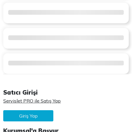
Satıcı Girişi
Servislet PRO ile Satış Yap
Giriş Yap
Kurumsal'a Başvur