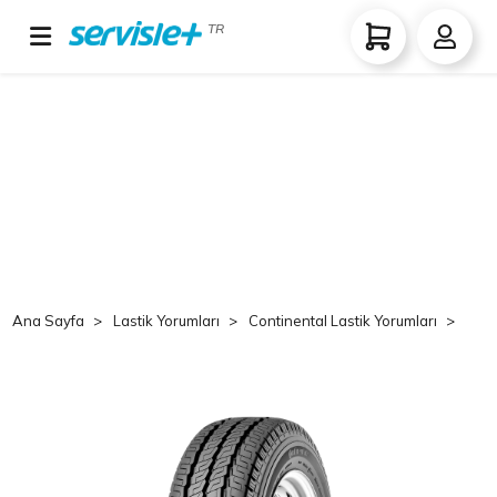
TR
Ana Sayfa
Lastik Yorumları
Continental Lastik Yorumları
Co