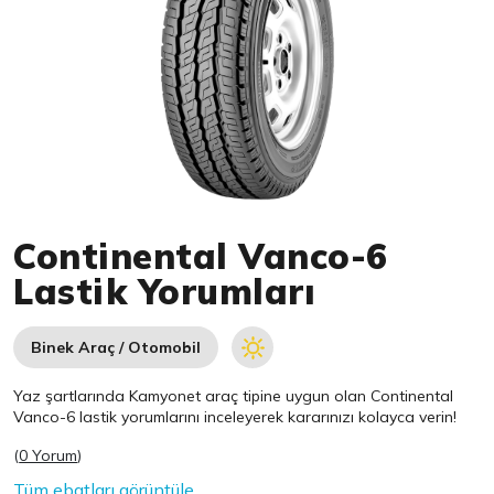
Item 1 of 1
Continental Vanco-6
Lastik Yorumları
Binek Araç / Otomobil
Yaz şartlarında Kamyonet araç tipine uygun olan
Continental
Vanco-6 lastik yorumlarını inceleyerek kararınızı kolayca verin!
(
0 Yorum
)
Tüm ebatları görüntüle