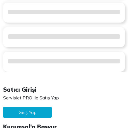
Satıcı Girişi
Servislet PRO ile Satış Yap
Giriş Yap
Kurumsal'a Başvur