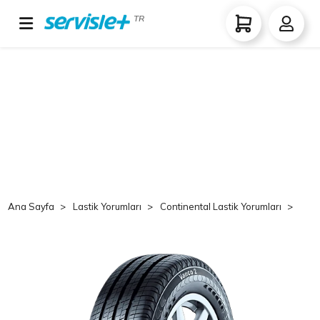
TR
Ana Sayfa
Lastik Yorumları
Continental Lastik Yorumları
Co