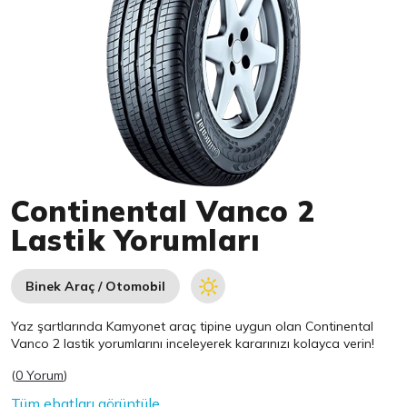
Item 1 of 1
Continental Vanco 2
Lastik Yorumları
Binek Araç / Otomobil
Yaz şartlarında Kamyonet araç tipine uygun olan
Continental
Vanco 2 lastik yorumlarını inceleyerek kararınızı kolayca verin!
(
0 Yorum
)
Tüm ebatları görüntüle