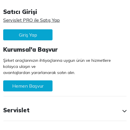
Satıcı Girişi
Servislet PRO ile Satış Yap
Giriş Yap
Kurumsal'a Başvur
Şirket araçlarınızın ihtiyaçlarına uygun ürün ve hizmetlere
kolayca ulaşın ve
avantajlardan yararlanarak satın alın.
Hemen Başvur
Servislet