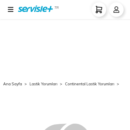
TR
Ana Sayfa
Lastik Yorumları
Continental Lastik Yorumları
Co