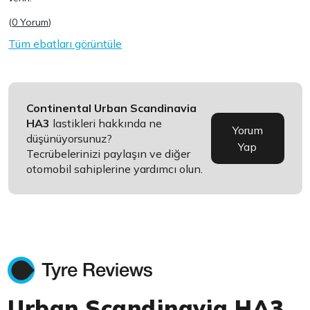
(
0 Yorum
)
Tüm ebatları görüntüle
Continental Urban Scandinavia
HA3
lastikleri hakkında ne
Yorum
düşünüyorsunuz?
Yap
Tecrübelerinizi paylaşın ve diğer
otomobil sahiplerine yardımcı olun.
Urban Scandinavia HA3