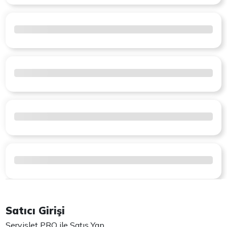
Satıcı Girişi
Servislet PRO ile Satış Yap