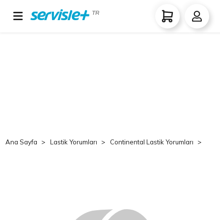
TR
Ana Sayfa
Lastik Yorumları
Continental Lastik Yorumları
Co