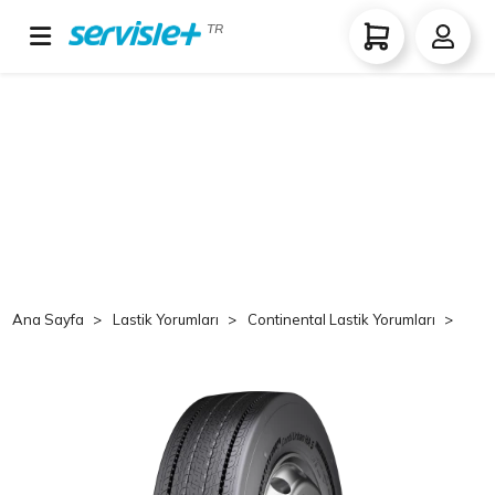
TR
Ana Sayfa
Lastik Yorumları
Continental Lastik Yorumları
Co