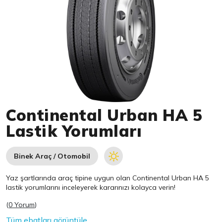
Item 1 of 1
Continental Urban HA 5
Lastik Yorumları
Binek Araç / Otomobil
Yaz şartlarında araç tipine uygun olan
Continental
Urban HA 5
lastik yorumlarını inceleyerek kararınızı kolayca verin!
(
0 Yorum
)
Tüm ebatları görüntüle