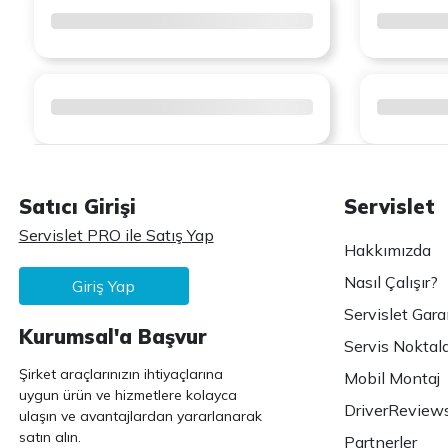
Satıcı Girişi
Servislet
Servislet PRO ile Satış Yap
Hakkımızda
Nasıl Çalışır?
Giriş Yap
Servislet Gara
Kurumsal'a Başvur
Servis Noktala
Şirket araçlarınızın ihtiyaçlarına
Mobil Montaj
uygun ürün ve hizmetlere kolayca
DriverReview
ulaşın ve avantajlardan yararlanarak
satın alın.
Partnerler