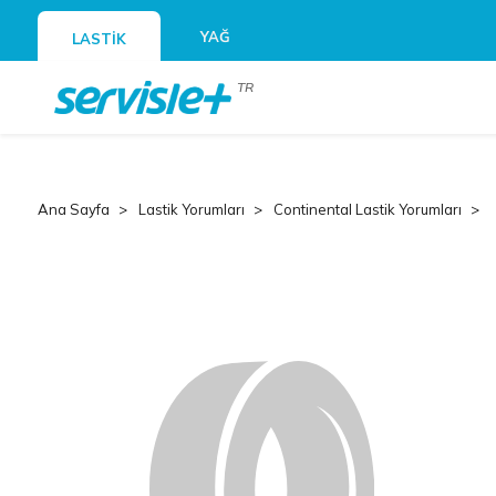
YAĞ
LASTİK
TR
Ana Sayfa
Lastik Yorumları
Continental Lastik Yorumları