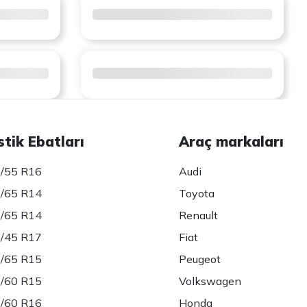
stik Ebatları
Araç markaları
/55 R16
Audi
/65 R14
Toyota
/65 R14
Renault
/45 R17
Fiat
/65 R15
Peugeot
/60 R15
Volkswagen
/60 R16
Honda