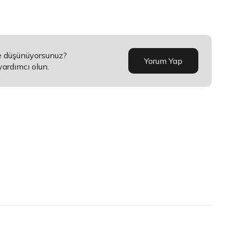
ne düşünüyorsunuz?
Yorum Yap
yardımcı olun.