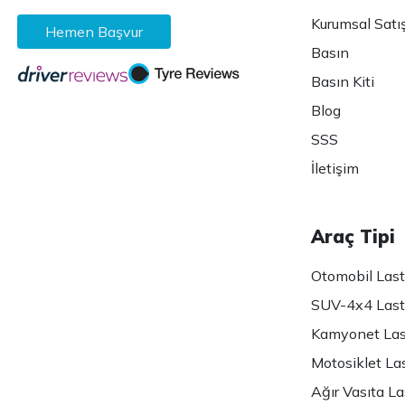
Kurumsal Satı
Hemen Başvur
Basın
Basın Kiti
Blog
SSS
İletişim
Araç Tipi
Otomobil Lasti
SUV-4x4 Lasti
Kamyonet Last
Motosiklet Las
Ağır Vasıta Las