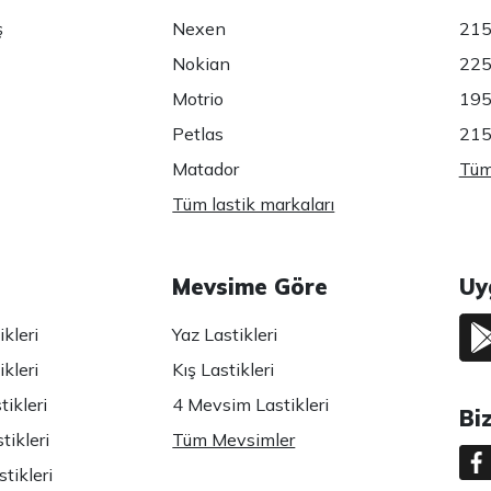
ş
Nexen
215
Nokian
225
Motrio
195
Petlas
215
Matador
Tüm 
Tüm lastik markaları
Mevsime Göre
Uy
kleri
Yaz Lastikleri
kleri
Kış Lastikleri
ikleri
4 Mevsim Lastikleri
Bi
tikleri
Tüm Mevsimler
tikleri