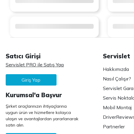
Satıcı Girişi
Servislet
Servislet PRO ile Satış Yap
Hakkımızda
Nasıl Çalışır?
Giriş Yap
Servislet Gara
Kurumsal'a Başvur
Servis Noktala
Şirket araçlarınızın ihtiyaçlarına
Mobil Montaj
uygun ürün ve hizmetlere kolayca
DriverReview
ulaşın ve avantajlardan yararlanarak
satın alın.
Partnerler