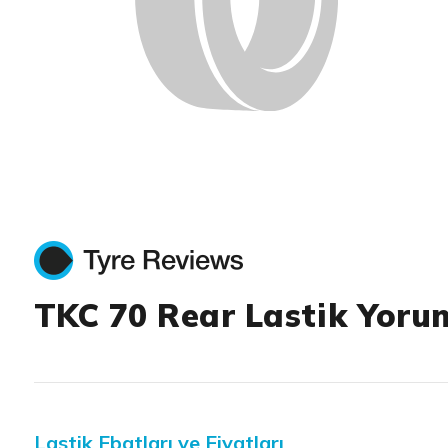
TKC 70 Rear Lastik Yoru
Lastik Ebatları ve Fiyatları