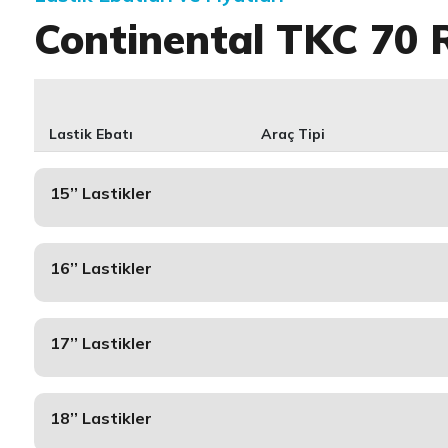
Continental TKC 70 
Lastik Ebatı
Araç Tipi
15’’ Lastikler
16’’ Lastikler
17’’ Lastikler
18’’ Lastikler