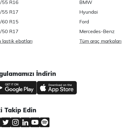
/55 R16
BMW
/55 R17
Hyundai
/60 R15
Ford
/50 R17
Mercedes-Benz
lastik ebatları
Tüm araç markaları
gulamamızı İndirin
zi Takip Edin