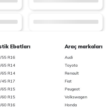
stik Ebatları
Araç markaları
/55 R16
Audi
/65 R14
Toyota
/65 R14
Renault
/45 R17
Fiat
/65 R15
Peugeot
/60 R15
Volkswagen
/60 R16
Honda