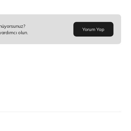
ünüyorsunuz?
Yorum Yap
yardımcı olun.