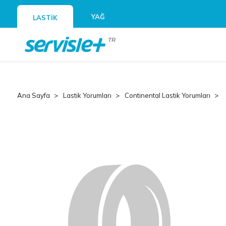
YAĞ
LASTİK
TR
Ana Sayfa
Lastik Yorumları
Continental Lastik Yorumları