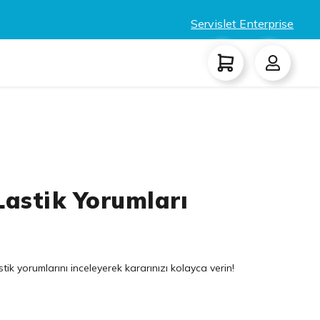
Servislet Enterprise
Lastik Yorumları
ik yorumlarını inceleyerek kararınızı kolayca verin!