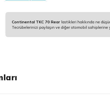
Continental TKC 70 Rear
lastikleri hakkında ne düş
Tecrübelerinizi paylaşın ve diğer otomobil sahiplerine 
mları