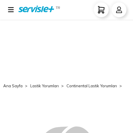
TR
Ana Sayfa
Lastik Yorumları
Continental Lastik Yorumları
Co