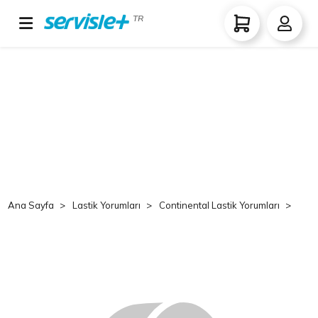
TR
Ana Sayfa
Lastik Yorumları
Continental Lastik Yorumları
Co