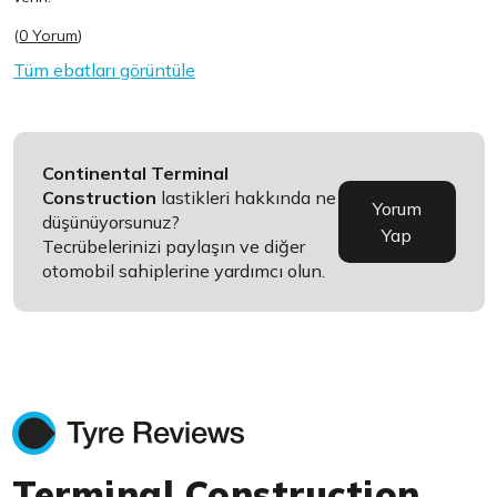
(
0 Yorum
)
Tüm ebatları görüntüle
Continental Terminal
Construction
lastikleri hakkında ne
Yorum
düşünüyorsunuz?
Yap
Tecrübelerinizi paylaşın ve diğer
otomobil sahiplerine yardımcı olun.
Terminal Construction