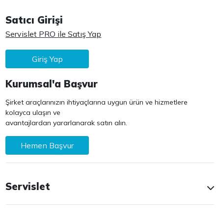
Satıcı Girişi
Servislet PRO ile Satış Yap
Giriş Yap
Kurumsal'a Başvur
Şirket araçlarınızın ihtiyaçlarına uygun ürün ve hizmetlere
kolayca ulaşın ve
avantajlardan yararlanarak satın alın.
Hemen Başvur
Servislet